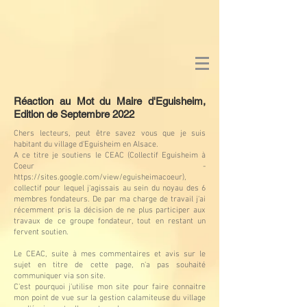
Réaction au Mot du Maire d'Eguisheim,
Edition de Septembre 2022
Chers lecteurs, peut être savez vous que je suis
habitant du village d'Eguisheim en Alsace.
A ce titre je soutiens le CEAC (Collectif Eguisheim à
Coeur -
https://sites.google.com/view/eguisheimacoeur),
collectif pour lequel j'agissais au sein du noyau des 6
membres fondateurs. De par ma charge de travail j'ai
récemment pris la décision de ne plus participer aux
travaux de ce groupe fondateur, tout en restant un
fervent soutien.
Le CEAC, suite à mes commentaires et avis sur le
sujet en titre de cette page, n'a pas souhaité
communiquer via son site.
C'est pourquoi j'utilise mon site pour faire connaitre
mon point de vue sur la gestion calamiteuse du village