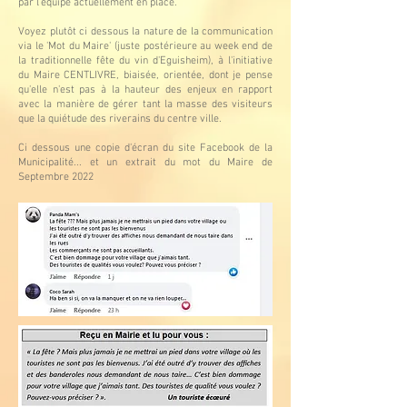
par l'équipe actuellement en place.
Voyez plutôt ci dessous la nature de la communication
via le 'Mot du Maire' (juste postérieure au week end de
la traditionnelle fête du vin d'Eguisheim), à l'initiative
du Maire CENTLIVRE, biaisée, orientée, dont je pense
qu'elle n'est pas à la hauteur des enjeux en rapport
avec la manière de gérer tant la masse des visiteurs
que la quiétude des riverains du centre ville.
Ci dessous une copie d'écran du site Facebook de la
Municipalité... et un extrait du mot du Maire de
Septembre 2022